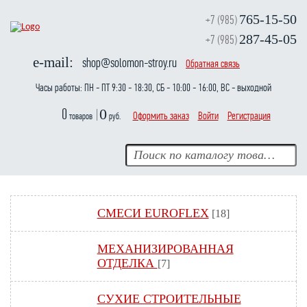
765-15-50
+7 (985)
287-45-05
+7 (985)
e-mail:
shop@solomon-stroy.ru
Обратная связь
Часы работы:
ПН - ПТ 9:30 - 18:30
СБ - 10:00 - 16:00
ВС - выходной
0
0
Оформить заказ
Войти
Регистрация
товаров
руб.
СМЕСИ EUROFLEX
[18]
МЕХАНИЗИРОВАННАЯ
ОТДЕЛКА
[7]
СУХИЕ СТРОИТЕЛЬНЫЕ