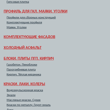
Гипсовая плитка
ПРОФИЛЬ ДЛЯ ГКЛ. МАЯКИ. УГОЛКИ
Профили для сборных конструкций
Комплектующие профиля
Маяки. Уголки
КОМПЛЕКТУЮЩИЕ ФАСАДОВ
ХОЛОДНЫЙ АСФАЛЬТ
БЛОКИ. ПЛИТЫ ПГП. КИРПИЧ
Газобетон. Пеноблоки
Пазогребневая плита
Кирпич. Тёплая керамика
КРАСКИ. ЛАКИ. КОЛЕРЫ
Водоэмульсионная краска
Эмали
Масляные краски. Сурик
Краски по металлу. Грунт-эмаль
Лаки