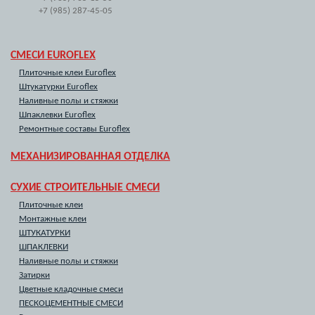
+7 (985) 287-45-05
СМЕСИ EUROFLEX
Плиточные клеи Euroflex
Штукатурки Euroflex
Наливные полы и стяжки
Шпаклевки Euroflex
Ремонтные составы Euroflex
МЕХАНИЗИРОВАННАЯ ОТДЕЛКА
СУХИЕ СТРОИТЕЛЬНЫЕ СМЕСИ
Плиточные клеи
Монтажные клеи
ШТУКАТУРКИ
ШПАКЛЕВКИ
Наливные полы и стяжки
Затирки
Цветные кладочные смеси
ПЕСКОЦЕМЕНТНЫЕ СМЕСИ