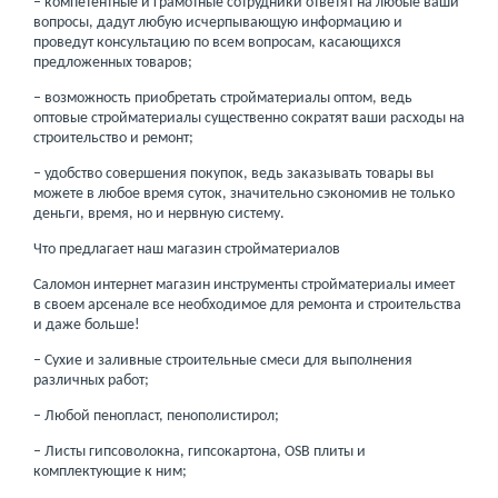
– компетентные и грамотные сотрудники ответят на любые ваши
вопросы, дадут любую исчерпывающую информацию и
проведут консультацию по всем вопросам, касающихся
предложенных товаров;
– возможность приобретать стройматериалы оптом, ведь
оптовые стройматериалы существенно сократят ваши расходы на
строительство и ремонт;
– удобство совершения покупок, ведь заказывать товары вы
можете в любое время суток, значительно сэкономив не только
деньги, время, но и нервную систему.
Что предлагает наш магазин стройматериалов
Саломон интернет магазин инструменты стройматериалы имеет
в своем арсенале все необходимое для ремонта и строительства
и даже больше!
– Сухие и заливные строительные смеси для выполнения
различных работ;
– Любой пенопласт, пенополистирол;
– Листы гипсоволокна, гипсокартона, OSB плиты и
комплектующие к ним;