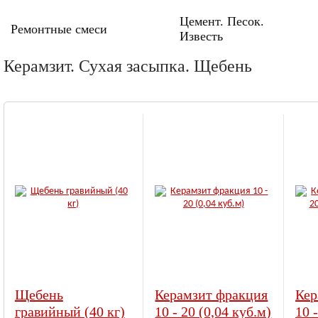
Цемент. Песок.
Ремонтные смеси
Известь
Керамзит. Сухая засыпка. Щебень
Щебень
Керамзит фракция
Кер
гравийный (40 кг)
10 - 20 (0,04 куб.м)
10 