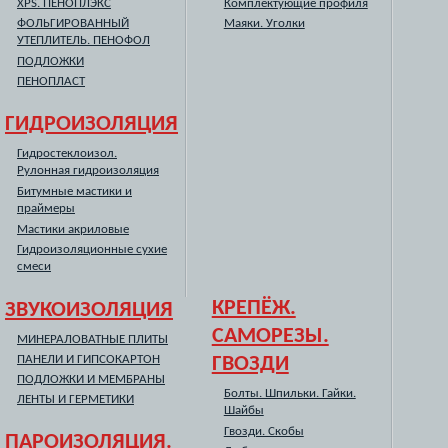
XPS. ПЕНОПЛЭКС
Комплектующие профиля
ФОЛЬГИРОВАННЫЙ
Маяки. Уголки
УТЕПЛИТЕЛЬ. ПЕНОФОЛ
ПОДЛОЖКИ
ПЕНОПЛАСТ
ГИДРОИЗОЛЯЦИЯ
Гидростеклоизол.
Рулонная гидроизоляция
Битумные мастики и
праймеры
Мастики акриловые
Гидроизоляционные сухие
смеси
КРЕПЁЖ.
ЗВУКОИЗОЛЯЦИЯ
САМОРЕЗЫ.
МИНЕРАЛОВАТНЫЕ ПЛИТЫ
ПАНЕЛИ И ГИПСОКАРТОН
ГВОЗДИ
ПОДЛОЖКИ И МЕМБРАНЫ
Болты. Шпильки. Гайки.
ЛЕНТЫ И ГЕРМЕТИКИ
Шайбы
Гвозди. Скобы
ПАРОИЗОЛЯЦИЯ.