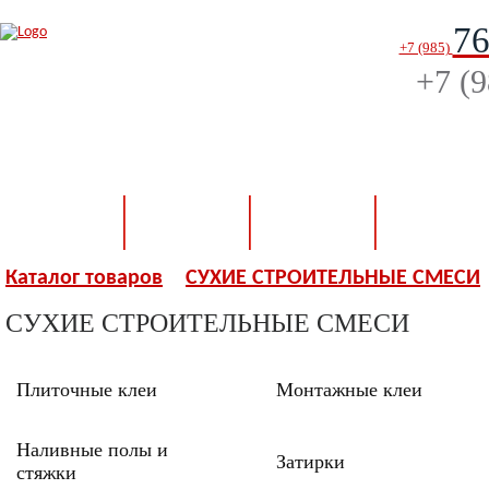
76
+7 (985)
+7 (
КАТАЛОГ
О МАГАЗИНЕ
КАК ЗАКАЗАТЬ
САМОВЫВОЗ 
ДОСТАВКА
Каталог товаров
СУХИЕ СТРОИТЕЛЬНЫЕ СМЕСИ
СУХИЕ СТРОИТЕЛЬНЫЕ СМЕСИ
Плиточные клеи
Монтажные клеи
Наливные полы и
Затирки
стяжки