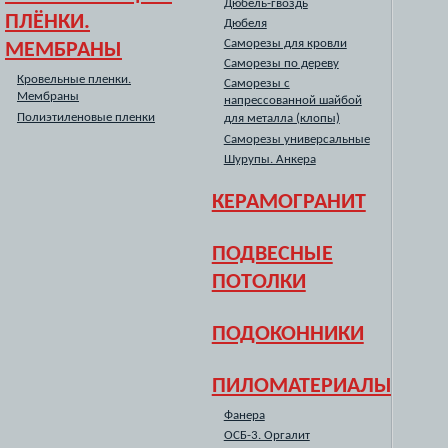
Дюбель-гвоздь
ПЛЁНКИ.
Дюбеля
Саморезы для кровли
МЕМБРАНЫ
Саморезы по дереву
Кровельные пленки.
Саморезы с
Мембраны
напрессованной шайбой
Полиэтиленовые пленки
для металла (клопы)
Саморезы универсальные
Шурупы. Анкера
КЕРАМОГРАНИТ
ПОДВЕСНЫЕ
ПОТОЛКИ
ПОДОКОННИКИ
ПИЛОМАТЕРИАЛЫ
Фанера
ОСБ-3. Оргалит