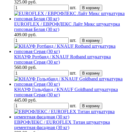
325.00
руб.
шт.
В корзину
EUROFLEX / ЕВРОФЛЕКС Лайт Микс штукатурка
гипсовая Белая (30 кг)
409.00
руб.
шт.
В корзину
КНАУФ Ротбанд / KNAUF Rotband штукатурка
гипсовая Серая (30 кг)
560.00
руб.
шт.
В корзину
КНАУФ Гольдбанд / KNAUF Goldband штукатурка
гипсовая Серая (30 кг)
445.00
руб.
шт.
В корзину
ЕВРОФЛЕКС / EUROFLEX Титан штукатурка
цементная фасадная (30 кг)