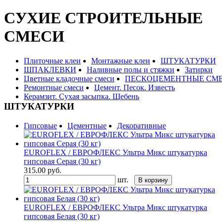
СУХИЕ СТРОИТЕЛЬНЫЕ
СМЕСИ
Плиточные клеи
Монтажные клеи
ШТУКАТУРКИ
ШПАКЛЕВКИ
Наливные полы и стяжки
Затирки
Цветные кладочные смеси
ПЕСКОЦЕМЕНТНЫЕ СМ
Ремонтные смеси
Цемент. Песок. Известь
Керамзит. Сухая засыпка. Щебень
ШТУКАТУРКИ
Гипсовые
Цементные
Декоративные
EUROFLEX / ЕВРОФЛЕКС Ультра Микс штукатурка
гипсовая Серая (30 кг)
315.00
руб.
шт.
В корзину
EUROFLEX / ЕВРОФЛЕКС Ультра Микс штукатурка
гипсовая Белая (30 кг)