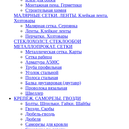
Монтажная пена. Герметики
Строительная химия
МАЛЯРНЫЕ СЕТКИ. ЛЕНТЫ. Клейкая лента.
Хозтовары
Малярная сетка. Серпянка
Ленты. Клейкие ленты
Перчатки. Хозтовары
СТЕКЛОХОЛСТ. СТЕКЛООБОИ
МЕТАЛЛОПРОКАТ. СЕТКИ
Металлическая сетка. Карты
Сетка рабица
Арматура А500С
Труба профильная
Уголок стальной
Полоса стальная
Балка двутавровая (двутавр)
Проволока вязальная
Швеллер
КРЕПЁЖ. САМОРЕЗЫ. ГВОЗДИ
Болты. Шпильки. Гайки. Шайбы
Гвозди. Скобы
Дюбель-гвоздь
Дюбеля
Саморезы для кровли