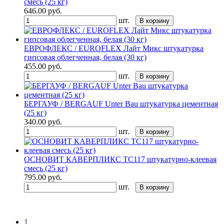
смесь (25 кг)
646.00
руб.
шт.
В корзину
ЕВРОФЛЕКС / EUROFLEX Лайт Микс штукатурка
гипсовая облегченная, белая (30 кг)
455.00
руб.
шт.
В корзину
БЕРГАУФ / BERGAUF Unter Bau штукатурка цементная
(25 кг)
340.00
руб.
шт.
В корзину
ОСНОВИТ КАВЕРПЛИКС ТС117 штукатурно-клеевая
смесь (25 кг)
795.00
руб.
шт.
В корзину
1