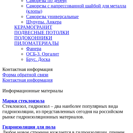
Саморезы по дереву
Саморезы с напрессованной шайбой для металла
(клопы)
Саморезы универсальные
Шурупы. Анкера
КЕРАМОГРАНИТ
ПОДВЕСНЫЕ ПОТОЛКИ
ПОДОКОННИКИ
ПИЛОМАТЕРИАЛЫ
Фанера
ОСБ-3. Оргалит
Брус. Доска
Контактная информация
Форма обратной связи
Контактная информация
Информационные материалы
Марки стеклоизола
Стеклоизол, гидроизол – два наиболее популярных вида
гидроизоляции, из представленных сегодня на российском
рынке гидроизоляционных материалов.
Гидроизоляция для пола
Любое новое строение нуждается в гидроизоляции, причем