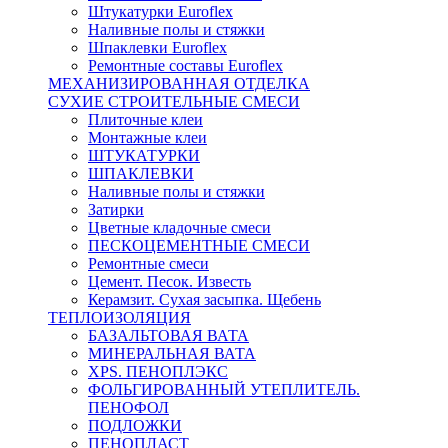
Штукатурки Euroflex
Наливные полы и стяжки
Шпаклевки Euroflex
Ремонтные составы Euroflex
МЕХАНИЗИРОВАННАЯ ОТДЕЛКА
СУХИЕ СТРОИТЕЛЬНЫЕ СМЕСИ
Плиточные клеи
Монтажные клеи
ШТУКАТУРКИ
ШПАКЛЕВКИ
Наливные полы и стяжки
Затирки
Цветные кладочные смеси
ПЕСКОЦЕМЕНТНЫЕ СМЕСИ
Ремонтные смеси
Цемент. Песок. Известь
Керамзит. Сухая засыпка. Щебень
ТЕПЛОИЗОЛЯЦИЯ
БАЗАЛЬТОВАЯ ВАТА
МИНЕРАЛЬНАЯ ВАТА
XPS. ПЕНОПЛЭКС
ФОЛЬГИРОВАННЫЙ УТЕПЛИТЕЛЬ.
ПЕНОФОЛ
ПОДЛОЖКИ
ПЕНОПЛАСТ