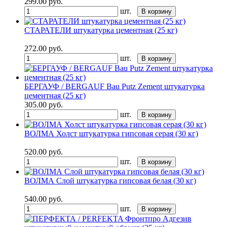
299.00
руб.
шт.
В корзину
СТАРАТЕЛИ штукатурка цементная (25 кг)
272.00
руб.
шт.
В корзину
БЕРГАУФ / BERGAUF Bau Putz Zement штукатурка
цементная (25 кг)
305.00
руб.
шт.
В корзину
ВОЛМА Холст штукатурка гипсовая серая (30 кг)
520.00
руб.
шт.
В корзину
ВОЛМА Слой штукатурка гипсовая белая (30 кг)
540.00
руб.
шт.
В корзину