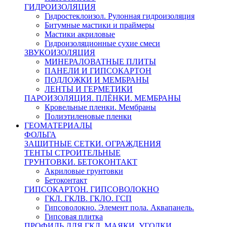
ГИДРОИЗОЛЯЦИЯ
Гидростеклоизол. Рулонная гидроизоляция
Битумные мастики и праймеры
Мастики акриловые
Гидроизоляционные сухие смеси
ЗВУКОИЗОЛЯЦИЯ
МИНЕРАЛОВАТНЫЕ ПЛИТЫ
ПАНЕЛИ И ГИПСОКАРТОН
ПОДЛОЖКИ И МЕМБРАНЫ
ЛЕНТЫ И ГЕРМЕТИКИ
ПАРОИЗОЛЯЦИЯ. ПЛЁНКИ. МЕМБРАНЫ
Кровельные пленки. Мембраны
Полиэтиленовые пленки
ГЕОМАТЕРИАЛЫ
ФОЛЬГА
ЗАЩИТНЫЕ СЕТКИ. ОГРАЖДЕНИЯ
ТЕНТЫ СТРОИТЕЛЬНЫЕ
ГРУНТОВКИ. БЕТОКОНТАКТ
Акриловые грунтовки
Бетоконтакт
ГИПСОКАРТОН. ГИПСОВОЛОКНО
ГКЛ. ГКЛВ. ГКЛО. ГСП
Гипсоволокно. Элемент пола. Аквапанель.
Гипсовая плитка
ПРОФИЛЬ ДЛЯ ГКЛ. МАЯКИ. УГОЛКИ