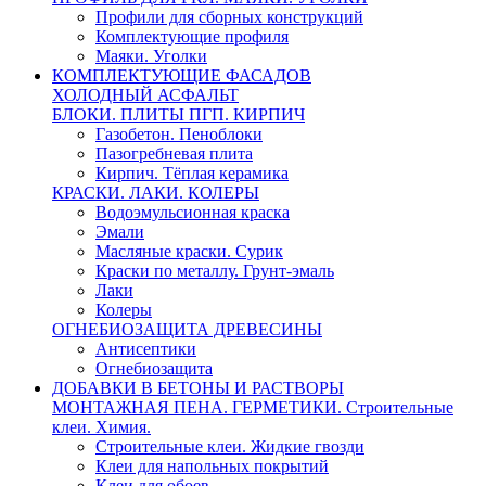
Профили для сборных конструкций
Комплектующие профиля
Маяки. Уголки
КОМПЛЕКТУЮЩИЕ ФАСАДОВ
ХОЛОДНЫЙ АСФАЛЬТ
БЛОКИ. ПЛИТЫ ПГП. КИРПИЧ
Газобетон. Пеноблоки
Пазогребневая плита
Кирпич. Тёплая керамика
КРАСКИ. ЛАКИ. КОЛЕРЫ
Водоэмульсионная краска
Эмали
Масляные краски. Сурик
Краски по металлу. Грунт-эмаль
Лаки
Колеры
ОГНЕБИОЗАЩИТА ДРЕВЕСИНЫ
Антисептики
Огнебиозащита
ДОБАВКИ В БЕТОНЫ И РАСТВОРЫ
МОНТАЖНАЯ ПЕНА. ГЕРМЕТИКИ. Строительные
клеи. Химия.
Строительные клеи. Жидкие гвозди
Клеи для напольных покрытий
Клеи для обоев