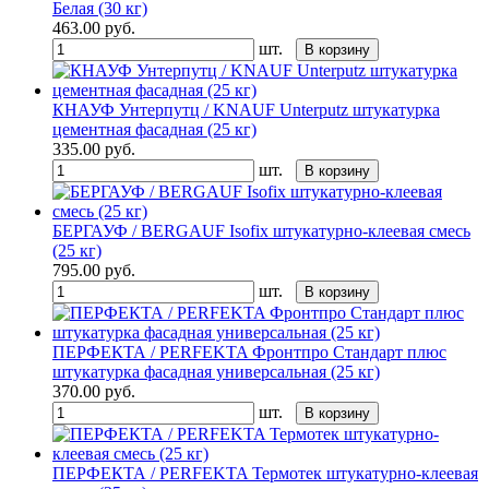
Белая (30 кг)
463.00
руб.
шт.
В корзину
КНАУФ Унтерпутц / KNAUF Unterputz штукатурка
цементная фасадная (25 кг)
335.00
руб.
шт.
В корзину
БЕРГАУФ / BERGAUF Isofix штукатурно-клеевая смесь
(25 кг)
795.00
руб.
шт.
В корзину
ПЕРФЕКТА / PERFEKTA Фронтпро Стандарт плюс
штукатурка фасадная универсальная (25 кг)
370.00
руб.
шт.
В корзину
ПЕРФЕКТА / PERFEKTA Термотек штукатурно-клеевая