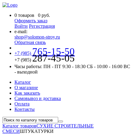
0
товаров
0
руб.
Оформить заказ
Войти
Регистрация
e-mail:
shop@solomon-stroy.ru
Обратная связь
765-15-50
+7 (985)
287-45-05
+7 (985)
Часы работы:
ПН - ПТ 9:30 - 18:30
СБ - 10:00 - 16:00
ВС
- выходной
Каталог
О магазине
Как заказать
Самовывоз и доставка
Оплата
Контакты
Каталог товаров
СУХИЕ СТРОИТЕЛЬНЫЕ
СМЕСИ
ШТУКАТУРКИ