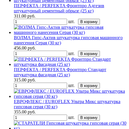
ПЕРФЕКТА / PERFEKTA Фронтпро Адгезив
штукатурный цементный обрызг (25 кг)
311.00
руб.
шт.
В корзину
ВОЛМА Гипс-Актив штукатурка гипсовая машинного
нанесения Серая (30 кг)
456.00
руб.
шт.
В корзину
ПЕРФЕКТА / PERFEKTA Фронтпро Стандарт
штукатурка фасадная (25 кг)
315.00
руб.
шт.
В корзину
ЕВРОФЛЕКС / EUROFLEX Ультра Микс штукатурка
гипсовая серая (30 кг)
355.00
руб.
шт.
В корзину