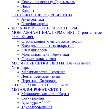
Краски по металлу. Грунт-эмаль
Лаки
Колеры
ОГНЕБИОЗАЩИТА ДРЕВЕСИНЫ
Антисептики
Огнебиозащита
ДОБАВКИ В БЕТОНЫ И РАСТВОРЫ
МОНТАЖНАЯ ПЕНА. ГЕРМЕТИКИ. Строительные
клеи. Химия.
Строительные клеи. Жидкие гвозди
Клеи для напольных покрытий
Клеи для обоев
Монтажная пена. Герметики
Строительная химия
МАЛЯРНЫЕ СЕТКИ. ЛЕНТЫ. Клейкая лента.
Хозтовары
Малярная сетка. Серпянка
Ленты. Клейкие ленты
Перчатки. Хозтовары
СТЕКЛОХОЛСТ. СТЕКЛООБОИ
МЕТАЛЛОПРОКАТ. СЕТКИ
Металлическая сетка. Карты
Сетка рабица
Арматура А500С
Труба профильная