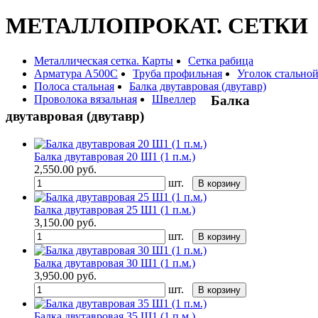
МЕТАЛЛОПРОКАТ. СЕТКИ
Металлическая сетка. Карты
Сетка рабица
Арматура А500С
Труба профильная
Уголок стально
Полоса стальная
Балка двутавровая (двутавр)
Проволока вязальная
Швеллер
Балка
двутавровая (двутавр)
Балка двутавровая 20 Ш1 (1 п.м.)
2,550.00
руб.
шт.
В корзину
Балка двутавровая 25 Ш1 (1 п.м.)
3,150.00
руб.
шт.
В корзину
Балка двутавровая 30 Ш1 (1 п.м.)
3,950.00
руб.
шт.
В корзину
Балка двутавровая 35 Ш1 (1 п.м.)