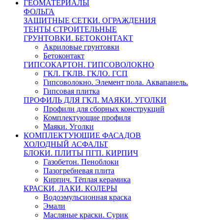
ГЕОМАТЕРИАЛЫ
ФОЛЬГА
ЗАЩИТНЫЕ СЕТКИ. ОГРАЖДЕНИЯ
ТЕНТЫ СТРОИТЕЛЬНЫЕ
ГРУНТОВКИ. БЕТОКОНТАКТ
Акриловые грунтовки
Бетоконтакт
ГИПСОКАРТОН. ГИПСОВОЛОКНО
ГКЛ. ГКЛВ. ГКЛО. ГСП
Гипсоволокно. Элемент пола. Аквапанель.
Гипсовая плитка
ПРОФИЛЬ ДЛЯ ГКЛ. МАЯКИ. УГОЛКИ
Профили для сборных конструкций
Комплектующие профиля
Маяки. Уголки
КОМПЛЕКТУЮЩИЕ ФАСАДОВ
ХОЛОДНЫЙ АСФАЛЬТ
БЛОКИ. ПЛИТЫ ПГП. КИРПИЧ
Газобетон. Пеноблоки
Пазогребневая плита
Кирпич. Тёплая керамика
КРАСКИ. ЛАКИ. КОЛЕРЫ
Водоэмульсионная краска
Эмали
Масляные краски. Сурик