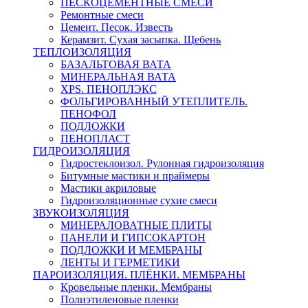
ПЕСКОЦЕМЕНТНЫЕ СМЕСИ
Ремонтные смеси
Цемент. Песок. Известь
Керамзит. Сухая засыпка. Щебень
ТЕПЛОИЗОЛЯЦИЯ
БАЗАЛЬТОВАЯ ВАТА
МИНЕРАЛЬНАЯ ВАТА
XPS. ПЕНОПЛЭКС
ФОЛЬГИРОВАННЫЙ УТЕПЛИТЕЛЬ.
ПЕНОФОЛ
ПОДЛОЖКИ
ПЕНОПЛАСТ
ГИДРОИЗОЛЯЦИЯ
Гидростеклоизол. Рулонная гидроизоляция
Битумные мастики и праймеры
Мастики акриловые
Гидроизоляционные сухие смеси
ЗВУКОИЗОЛЯЦИЯ
МИНЕРАЛОВАТНЫЕ ПЛИТЫ
ПАНЕЛИ И ГИПСОКАРТОН
ПОДЛОЖКИ И МЕМБРАНЫ
ЛЕНТЫ И ГЕРМЕТИКИ
ПАРОИЗОЛЯЦИЯ. ПЛЁНКИ. МЕМБРАНЫ
Кровельные пленки. Мембраны
Полиэтиленовые пленки