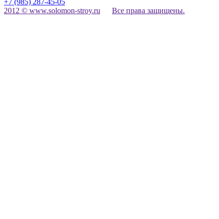
+7 (985) 287-45-05
2012 © www.solomon-stroy.ru
Все права защищены.