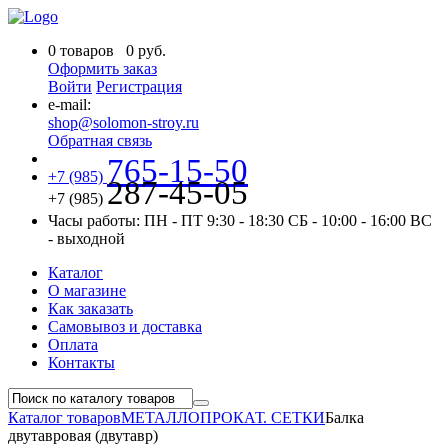
0
товаров
0
руб.
Оформить заказ
Войти
Регистрация
e-mail:
shop@solomon-stroy.ru
Обратная связь
765-15-50
+7 (985)
287-45-05
+7 (985)
Часы работы:
ПН - ПТ 9:30 - 18:30
СБ - 10:00 - 16:00
ВС
- выходной
Каталог
О магазине
Как заказать
Самовывоз и доставка
Оплата
Контакты
Каталог товаров
МЕТАЛЛОПРОКАТ. СЕТКИ
Балка
двутавровая (двутавр)