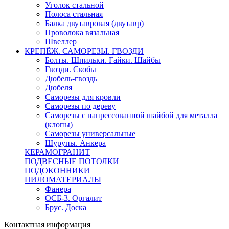
Уголок стальной
Полоса стальная
Балка двутавровая (двутавр)
Проволока вязальная
Швеллер
КРЕПЁЖ. САМОРЕЗЫ. ГВОЗДИ
Болты. Шпильки. Гайки. Шайбы
Гвозди. Скобы
Дюбель-гвоздь
Дюбеля
Саморезы для кровли
Саморезы по дереву
Саморезы с напрессованной шайбой для металла
(клопы)
Саморезы универсальные
Шурупы. Анкера
КЕРАМОГРАНИТ
ПОДВЕСНЫЕ ПОТОЛКИ
ПОДОКОННИКИ
ПИЛОМАТЕРИАЛЫ
Фанера
ОСБ-3. Оргалит
Брус. Доска
Контактная информация