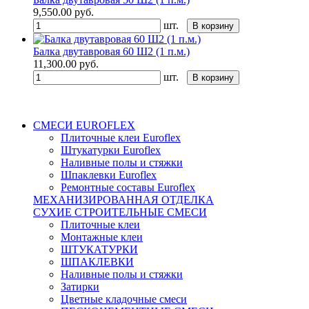
9,550.00
руб.
шт.
В корзину
Балка двутавровая 60 Ш2 (1 п.м.)
11,300.00
руб.
шт.
В корзину
СМЕСИ EUROFLEX
Плиточные клеи Euroflex
Штукатурки Euroflex
Наливные полы и стяжки
Шпаклевки Euroflex
Ремонтные составы Euroflex
МЕХАНИЗИРОВАННАЯ ОТДЕЛКА
СУХИЕ СТРОИТЕЛЬНЫЕ СМЕСИ
Плиточные клеи
Монтажные клеи
ШТУКАТУРКИ
ШПАКЛЕВКИ
Наливные полы и стяжки
Затирки
Цветные кладочные смеси