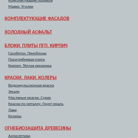
Комплектующие профиля
Маяки. Уголки
КОМПЛЕКТУЮЩИЕ ФАСАДОВ
ХОЛОДНЫЙ АСФАЛЬТ
БЛОКИ. ПЛИТЫ ПГП. КИРПИЧ
Газобетон. Пеноблоки
Пазогребневая плита
Кирпич. Тёплая керамика
КРАСКИ. ЛАКИ. КОЛЕРЫ
Водоэмульсионная краска
Эмали
Масляные краски. Сурик
Краски по металлу. Грунт-эмаль
Лаки
Колеры
ОГНЕБИОЗАЩИТА ДРЕВЕСИНЫ
Антисептики