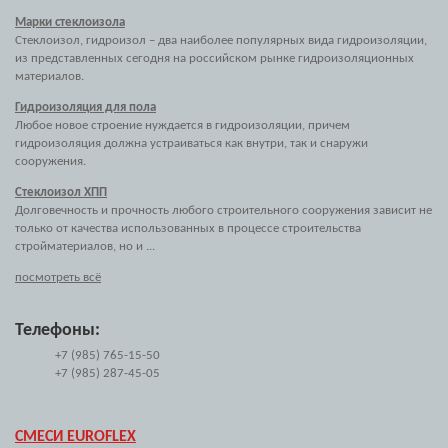
Марки стеклоизола
Стеклоизол, гидроизол – два наиболее популярных вида гидроизоляции,
из представленных сегодня на российском рынке гидроизоляционных
материалов.
Гидроизоляция для пола
Любое новое строение нуждается в гидроизоляции, причем
гидроизоляция должна устраиваться как внутри, так и снаружи
сооружения.
Стеклоизол ХПП
Долговечность и прочность любого строительного сооружения зависит не
только от качества использованных в процессе строительства
стройматериалов, но и ...
посмотреть всё
Телефоны:
+7 (985) 765-15-50
+7 (985) 287-45-05
СМЕСИ EUROFLEX