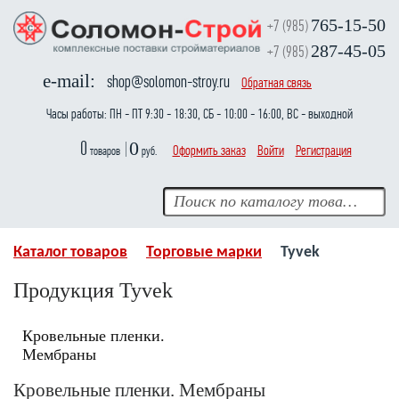
765-15-50
+7 (985)
287-45-05
+7 (985)
e-mail:
shop@solomon-stroy.ru
Обратная связь
Часы работы:
ПН - ПТ 9:30 - 18:30
СБ - 10:00 - 16:00
ВС - выходной
0
0
Оформить заказ
Войти
Регистрация
товаров
руб.
Каталог товаров
Торговые марки
Tyvek
Продукция Tyvek
Кровельные пленки.
Мембраны
Кровельные пленки. Мембраны