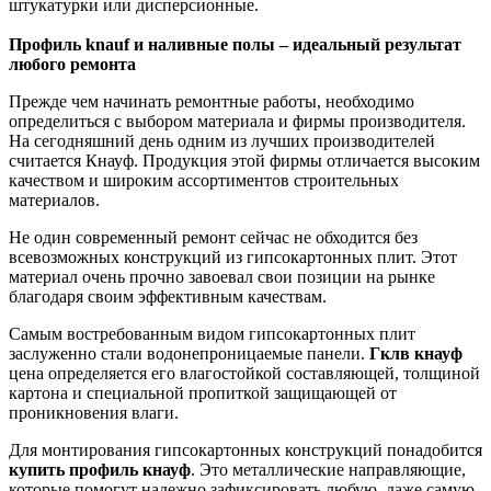
штукатурки или дисперсионные.
Профиль knauf и наливные полы – идеальный результат
любого ремонта
Прежде чем начинать ремонтные работы, необходимо
определиться с выбором материала и фирмы производителя.
На сегодняшний день одним из лучших производителей
считается Кнауф. Продукция этой фирмы отличается высоким
качеством и широким ассортиментов строительных
материалов.
Не один современный ремонт сейчас не обходится без
всевозможных конструкций из гипсокартонных плит. Этот
материал очень прочно завоевал свои позиции на рынке
благодаря своим эффективным качествам.
Самым востребованным видом гипсокартонных плит
заслуженно стали водонепроницаемые панели.
Гклв кнауф
цена определяется его влагостойкой составляющей, толщиной
картона и специальной пропиткой защищающей от
проникновения влаги.
Для монтирования гипсокартонных конструкций понадобится
купить профиль кнауф
. Это металлические направляющие,
которые помогут надежно зафиксировать любую, даже самую