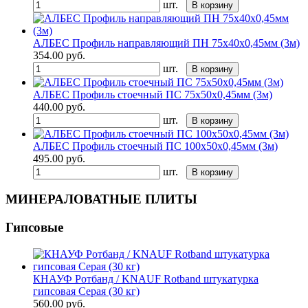
шт.
В корзину
АЛБЕС Профиль направляющий ПН 75х40х0,45мм (3м)
354.00
руб.
шт.
В корзину
АЛБЕС Профиль стоечный ПС 75х50х0,45мм (3м)
440.00
руб.
шт.
В корзину
АЛБЕС Профиль стоечный ПС 100х50х0,45мм (3м)
495.00
руб.
шт.
В корзину
МИНЕРАЛОВАТНЫЕ ПЛИТЫ
Гипсовые
КНАУФ Ротбанд / KNAUF Rotband штукатурка
гипсовая Серая (30 кг)
560.00
руб.