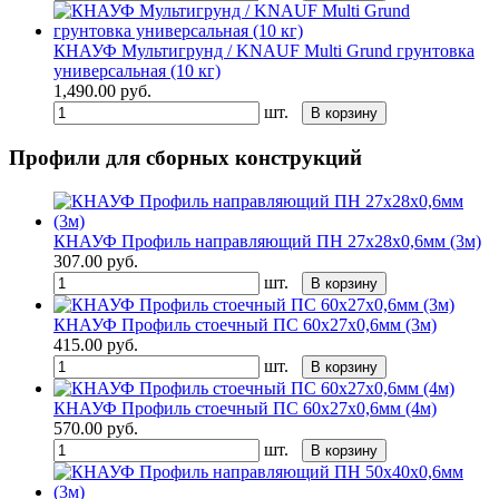
КНАУФ Мультигрунд / KNAUF Multi Grund грунтовка
универсальная (10 кг)
1,490.00
руб.
шт.
В корзину
Профили для сборных конструкций
КНАУФ Профиль направляющий ПН 27x28х0,6мм (3м)
307.00
руб.
шт.
В корзину
КНАУФ Профиль стоечный ПС 60x27х0,6мм (3м)
415.00
руб.
шт.
В корзину
КНАУФ Профиль стоечный ПС 60x27х0,6мм (4м)
570.00
руб.
шт.
В корзину