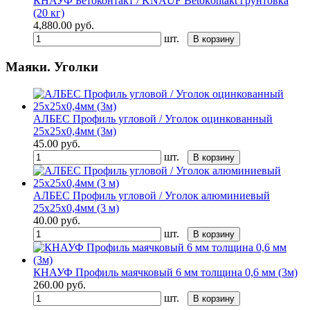
КНАУФ Бетоконтакт / KNAUF Betokontakt грунтовка
(20 кг)
4,880.00
руб.
шт.
В корзину
Маяки. Уголки
АЛБЕС Профиль угловой / Уголок оцинкованный
25х25х0,4мм (3м)
45.00
руб.
шт.
В корзину
АЛБЕС Профиль угловой / Уголок алюминиевый
25х25х0,4мм (3 м)
40.00
руб.
шт.
В корзину
КНАУФ Профиль маячковый 6 мм толщина 0,6 мм (3м)
260.00
руб.
шт.
В корзину