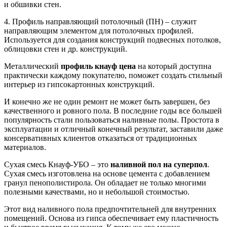
и обшивки стен.
4. Профиль направляющий потолочный (ПН) – служит
направляющим элементом для потолочных профилей.
Используется для создания конструкций подвесных потолков,
облицовки стен и др. конструкций.
Металлический
профиль кнауф цена
на который доступна
практически каждому покупателю, поможет создать стильный
интерьер из гипсокартонных конструкций.
И конечно же не один ремонт не может быть завершен, без
качественного и ровного пола. В последние годы все большей
популярность стали пользоваться наливные полы. Простота в
эксплуатации и отличный конечный результат, заставили даже
консервативных клиентов отказаться от традиционных
материалов.
Сухая смесь Кнауф-УБО – это
наливной пол на суперпол
.
Сухая смесь изготовлена на основе цемента с добавлением
гранул пенополистирола. Он обладает не только многими
полезными качествами, но и небольшой стоимостью.
Этот вид наливного пола предпочтительней для внутренних
помещений. Основа из гипса обеспечивает ему пластичность