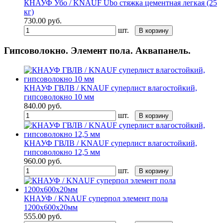
КНАУФ Убо / KNAUF Ubo стяжка цементная легкая (25
кг)
730.00
руб.
шт.
В корзину
Гипсоволокно. Элемент пола. Аквапанель.
КНАУФ ГВЛВ / KNAUF суперлист влагостойкий,
гипсоволокно 10 мм
840.00
руб.
шт.
В корзину
КНАУФ ГВЛВ / KNAUF суперлист влагостойкий,
гипсоволокно 12,5 мм
960.00
руб.
шт.
В корзину
КНАУФ / KNAUF суперпол элемент пола
1200х600х20мм
555.00
руб.