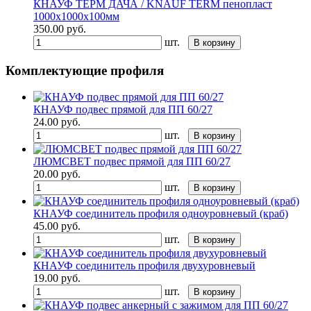
КНАУФ ТЕРМ ДАЧА / KNAUF TERM пенопласт
1000х1000х100мм
350.00
руб.
шт.
В корзину
Комплектующие профиля
КНАУФ подвес прямой для ПП 60/27
24.00
руб.
шт.
В корзину
ЛЮМСВЕТ подвес прямой для ПП 60/27
20.00
руб.
шт.
В корзину
КНАУФ соединитель профиля одноуровневый (краб)
45.00
руб.
шт.
В корзину
КНАУФ соединитель профиля двухуровневый
19.00
руб.
шт.
В корзину