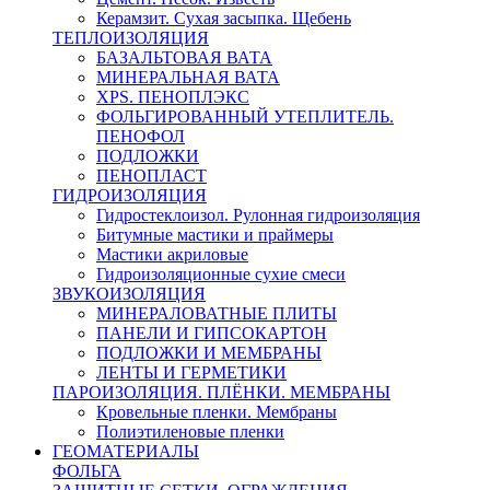
Керамзит. Сухая засыпка. Щебень
ТЕПЛОИЗОЛЯЦИЯ
БАЗАЛЬТОВАЯ ВАТА
МИНЕРАЛЬНАЯ ВАТА
XPS. ПЕНОПЛЭКС
ФОЛЬГИРОВАННЫЙ УТЕПЛИТЕЛЬ.
ПЕНОФОЛ
ПОДЛОЖКИ
ПЕНОПЛАСТ
ГИДРОИЗОЛЯЦИЯ
Гидростеклоизол. Рулонная гидроизоляция
Битумные мастики и праймеры
Мастики акриловые
Гидроизоляционные сухие смеси
ЗВУКОИЗОЛЯЦИЯ
МИНЕРАЛОВАТНЫЕ ПЛИТЫ
ПАНЕЛИ И ГИПСОКАРТОН
ПОДЛОЖКИ И МЕМБРАНЫ
ЛЕНТЫ И ГЕРМЕТИКИ
ПАРОИЗОЛЯЦИЯ. ПЛЁНКИ. МЕМБРАНЫ
Кровельные пленки. Мембраны
Полиэтиленовые пленки
ГЕОМАТЕРИАЛЫ
ФОЛЬГА