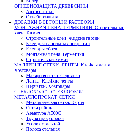
Колеры
ОГНЕБИОЗАЩИТА ДРЕВЕСИНЫ
Антисептики
Огнебиозащита
ДОБАВКИ В БЕТОНЫ И РАСТВОРЫ
МОНТАЖНАЯ ПЕНА. ГЕРМЕТИКИ. Строительные
клеи. Химия.
Строительные клеи. Жидкие гвозди
Клеи для напольных покрытий
Клеи для обоев
Монтажная пена. Герметики
Строительная химия
МАЛЯРНЫЕ СЕТКИ. ЛЕНТЫ. Клейкая лента.
Хозтовары
Малярная сетка. Серпянка
Ленты. Клейкие ленты
Перчатки. Хозтовары
СТЕКЛОХОЛСТ. СТЕКЛООБОИ
МЕТАЛЛОПРОКАТ. СЕТКИ
Металлическая сетка. Карты
Сетка рабица
Арматура А500С
Труба профильная
Уголок стальной
Полоса стальная