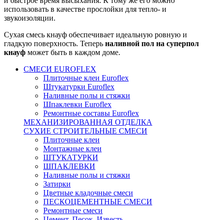
и быстрое время высыхания. К тому же его можно
использовать в качестве прослойки для тепло- и
звукоизоляции.
Сухая смесь кнауф обеспечивает идеальную ровную и
гладкую поверхность. Теперь
наливной пол на суперпол
кнауф
может быть в каждом доме.
СМЕСИ EUROFLEX
Плиточные клеи Euroflex
Штукатурки Euroflex
Наливные полы и стяжки
Шпаклевки Euroflex
Ремонтные составы Euroflex
МЕХАНИЗИРОВАННАЯ ОТДЕЛКА
СУХИЕ СТРОИТЕЛЬНЫЕ СМЕСИ
Плиточные клеи
Монтажные клеи
ШТУКАТУРКИ
ШПАКЛЕВКИ
Наливные полы и стяжки
Затирки
Цветные кладочные смеси
ПЕСКОЦЕМЕНТНЫЕ СМЕСИ
Ремонтные смеси
Цемент. Песок. Известь