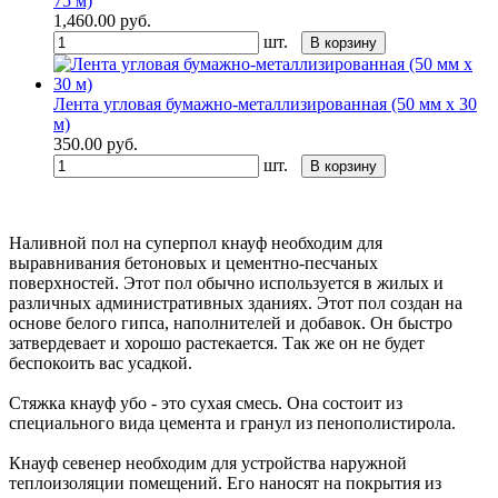
75 м)
1,460.00
руб.
шт.
В корзину
Лента угловая бумажно-металлизированная (50 мм х 30
м)
350.00
руб.
шт.
В корзину
Наливной пол на суперпол кнауф необходим для
выравнивания бетоновых и цементно-песчаных
поверхностей. Этот пол обычно используется в жилых и
различных административных зданиях. Этот пол создан на
основе белого гипса, наполнителей и добавок. Он быстро
затвердевает и хорошо растекается. Так же он не будет
беспокоить вас усадкой.
Стяжка кнауф убо - это сухая смесь. Она состоит из
специального вида цемента и гранул из пенополистирола.
Кнауф севенер необходим для устройства наружной
теплоизоляции помещений. Его наносят на покрытия из