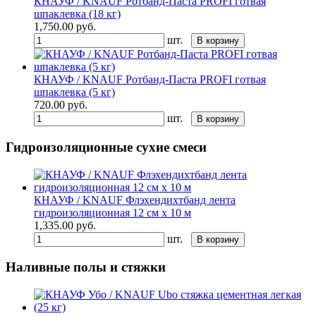
КНАУФ / KNAUF Ротбанд-Паста PROFI готвая
шпаклевка (18 кг)
1,750.00
руб.
шт.
В корзину
КНАУФ / KNAUF Ротбанд-Паста PROFI готвая
шпаклевка (5 кг)
720.00
руб.
шт.
В корзину
Гидроизоляционные сухие смеси
КНАУФ / KNAUF Флэхендихтбанд лента
гидроизоляционная 12 см х 10 м
1,335.00
руб.
шт.
В корзину
Наливные полы и стяжки