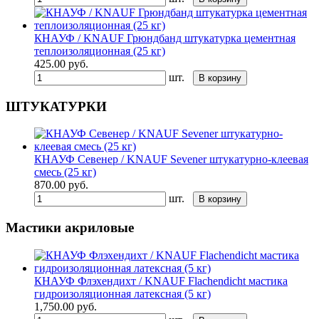
КНАУФ / KNAUF Грюндбанд штукатурка цементная
теплоизоляционная (25 кг)
425.00
руб.
шт.
В корзину
ШТУКАТУРКИ
КНАУФ Севенер / KNAUF Sevener штукатурно-клеевая
смесь (25 кг)
870.00
руб.
шт.
В корзину
Мастики акриловые
КНАУФ Флэхендихт / KNAUF Flachendicht мастика
гидроизоляционная латексная (5 кг)
1,750.00
руб.