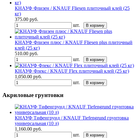
КНАУФ Флизен / KNAUF Fliesen плиточный клей (25
кг)
375.00
руб.
шт.
В корзину
КНАУФ Флизен плюс / KNAUF Fliesen plus плиточный
клей (25 кг)
510.00
руб.
шт.
В корзину
КНАУФ Флекс / KNAUF Flex плиточный клей (25 кг)
1,050.00
руб.
шт.
В корзину
Акриловые грунтовки
КНАУФ Тифенгрунд / KNAUF Tiefengrund грунтовка
универсальная (10 л)
1,160.00
руб.
шт.
В корзину