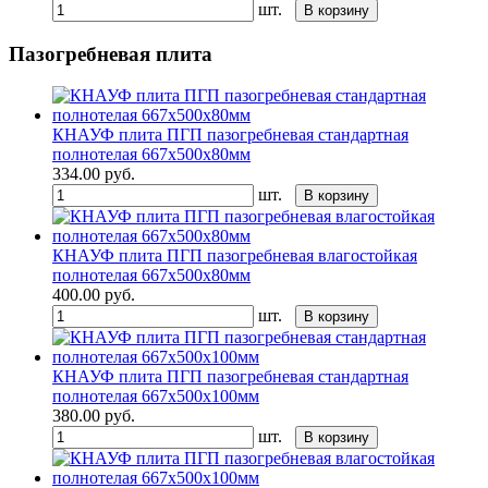
шт.
В корзину
Пазогребневая плита
КНАУФ плита ПГП пазогребневая стандартная
полнотелая 667х500х80мм
334.00
руб.
шт.
В корзину
КНАУФ плита ПГП пазогребневая влагостойкая
полнотелая 667х500х80мм
400.00
руб.
шт.
В корзину
КНАУФ плита ПГП пазогребневая стандартная
полнотелая 667х500х100мм
380.00
руб.
шт.
В корзину