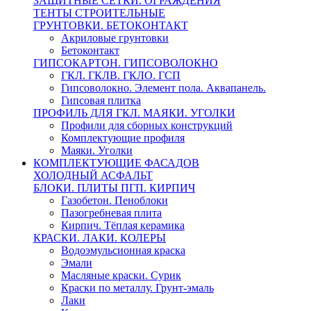
ЗАЩИТНЫЕ СЕТКИ. ОГРАЖДЕНИЯ
ТЕНТЫ СТРОИТЕЛЬНЫЕ
ГРУНТОВКИ. БЕТОКОНТАКТ
Акриловые грунтовки
Бетоконтакт
ГИПСОКАРТОН. ГИПСОВОЛОКНО
ГКЛ. ГКЛВ. ГКЛО. ГСП
Гипсоволокно. Элемент пола. Аквапанель.
Гипсовая плитка
ПРОФИЛЬ ДЛЯ ГКЛ. МАЯКИ. УГОЛКИ
Профили для сборных конструкций
Комплектующие профиля
Маяки. Уголки
КОМПЛЕКТУЮЩИЕ ФАСАДОВ
ХОЛОДНЫЙ АСФАЛЬТ
БЛОКИ. ПЛИТЫ ПГП. КИРПИЧ
Газобетон. Пеноблоки
Пазогребневая плита
Кирпич. Тёплая керамика
КРАСКИ. ЛАКИ. КОЛЕРЫ
Водоэмульсионная краска
Эмали
Масляные краски. Сурик
Краски по металлу. Грунт-эмаль
Лаки