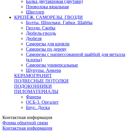
Балка двутавровая (двутавр)
Проволока вязальная
Швеллер
КРЕПЁЖ. САМОРЕЗЫ. ГВОЗДИ
Болты. Шпильки. Гайки. Шайбы
Гвозди. Скобы
Дюбель-гвоздь
Дюбеля
Саморезы для кровли
Саморезы по дереву
Саморезы с напрессованной шайбой для металла
(клопы)
Саморезы универсальные
Шурупы. Анкера
КЕРАМОГРАНИТ
ПОДВЕСНЫЕ ПОТОЛКИ
ПОДОКОННИКИ
ПИЛОМАТЕРИАЛЫ
Фанера
ОСБ-3. Оргалит
Брус. Доска
Контактная информация
Форма обратной связи
Контактная информация