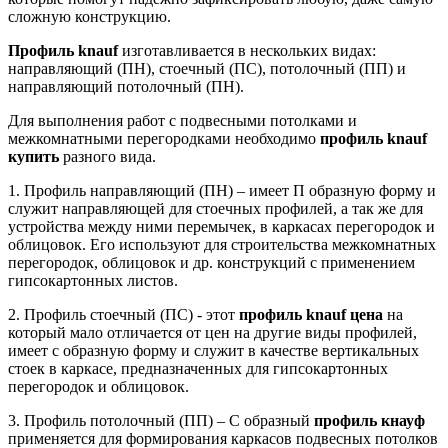
сложную конструкцию.
Профиль knauf
изготавливается в нескольких видах:
направляющий (ПН), стоечный (ПС), потолочный (ПП) и
направляющий потолочный (ПН).
Для выполнения работ с подвесными потолками и
межкомнатными перегородками необходимо
профиль knauf
купить
разного вида.
1. Профиль направляющий (ПН) – имеет П образную форму и
служит направляющей для стоечных профилей, а так же для
устройства между ними перемычек, в каркасах перегородок и
облицовок. Его используют для строительства межкомнатных
перегородок, облицовок и др. конструкций с применением
гипсокартонных листов.
2. Профиль стоечный (ПС) - этот
профиль knauf цена
на
который мало отличается от цен на другие виды профилей,
имеет с образную форму и служит в качестве вертикальных
стоек в каркасе, предназначенных для гипсокартонных
перегородок и облицовок.
3. Профиль потолочный (ПП) – С образный
профиль кнауф
применяется для формирования каркасов подвесных потолков