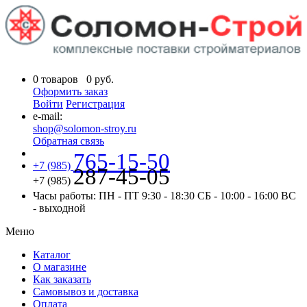
0
товаров
0
руб.
Оформить заказ
Войти
Регистрация
e-mail:
shop@solomon-stroy.ru
Обратная связь
765-15-50
+7 (985)
287-45-05
+7 (985)
Часы работы:
ПН - ПТ 9:30 - 18:30
СБ - 10:00 - 16:00
ВС
- выходной
Меню
Каталог
О магазине
Как заказать
Самовывоз и доставка
Оплата