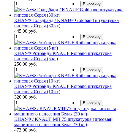
шт.
В корзину
КНАУФ Гольдбанд / KNAUF Goldband штукатурка
гипсовая Серая (30 кг)
445.00
руб.
шт.
В корзину
КНАУФ Ротбанд / KNAUF Rotband штукатурка
гипсовая Серая (5 кг)
250.00
руб.
шт.
В корзину
КНАУФ Ротбанд / KNAUF Rotband штукатурка
гипсовая Серая (10 кг)
320.00
руб.
шт.
В корзину
КНАУФ / KNAUF МП 75 штукатурка гипсовая
машинного нанесения Белая (30 кг)
473.00
руб.