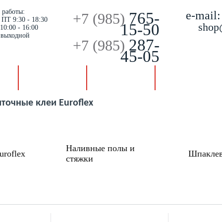
 работы:
e-mail:
765-
+7 (985)
 ПТ 9:30 - 18:30
15-50
shop
10:00 - 16:00
 выходной
287-
+7 (985)
45-05
АТЬ
САМОВЫВОЗ И
ОПЛАТА
КОНТАКТЫ
ДОСТАВКА
точные клеи Euroflex
Наливные полы и
roflex
Шпаклев
стяжки