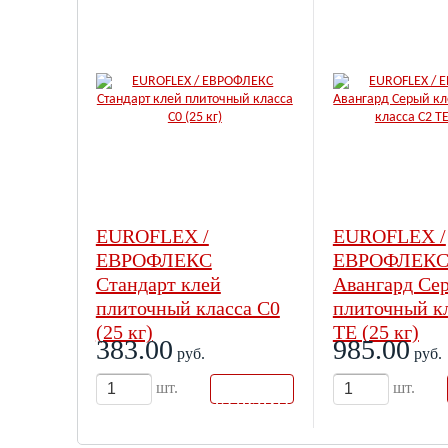
EUROFLEX /
EUROFLEX /
ЕВРОФЛЕКС
ЕВРОФЛЕК
Стандарт клей
Авангард Се
плиточный класса С0
плиточный к
(25 кг)
ТЕ (25 кг)
383.00
985.00
руб.
руб.
В
шт.
шт.
КОРЗИН
У