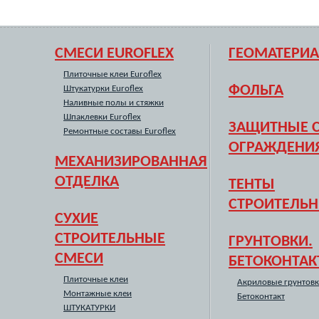
СМЕСИ EUROFLEX
ГЕОМАТЕРИ
Плиточные клеи Euroflex
ФОЛЬГА
Штукатурки Euroflex
Наливные полы и стяжки
Шпаклевки Euroflex
ЗАЩИТНЫЕ С
Ремонтные составы Euroflex
ОГРАЖДЕНИ
МЕХАНИЗИРОВАННАЯ
ОТДЕЛКА
ТЕНТЫ
СТРОИТЕЛЬ
СУХИЕ
СТРОИТЕЛЬНЫЕ
ГРУНТОВКИ.
СМЕСИ
БЕТОКОНТАК
Плиточные клеи
Акриловые грунтов
Монтажные клеи
Бетоконтакт
ШТУКАТУРКИ