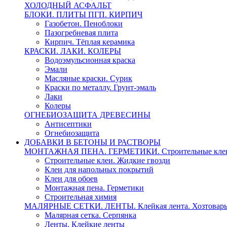
ХОЛОДНЫЙ АСФАЛЬТ
БЛОКИ. ПЛИТЫ ПГП. КИРПИЧ
Газобетон. Пеноблоки
Пазогребневая плита
Кирпич. Тёплая керамика
КРАСКИ. ЛАКИ. КОЛЕРЫ
Водоэмульсионная краска
Эмали
Масляные краски. Сурик
Краски по металлу. Грунт-эмаль
Лаки
Колеры
ОГНЕБИОЗАЩИТА ДРЕВЕСИНЫ
Антисептики
Огнебиозащита
ДОБАВКИ В БЕТОНЫ И РАСТВОРЫ
МОНТАЖНАЯ ПЕНА. ГЕРМЕТИКИ. Строительные клеи
Строительные клеи. Жидкие гвозди
Клеи для напольных покрытий
Клеи для обоев
Монтажная пена. Герметики
Строительная химия
МАЛЯРНЫЕ СЕТКИ. ЛЕНТЫ. Клейкая лента. Хозтовар
Малярная сетка. Серпянка
Ленты. Клейкие ленты