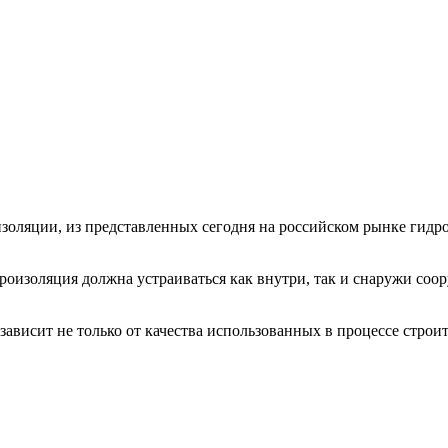
изоляции, из представленных сегодня на российском рынке гид
роизоляция должна устраиваться как внутри, так и снаружи соо
висит не только от качества использованных в процессе строите