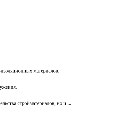
роизоляционных материалов.
ружения.
льства стройматериалов, но и ...