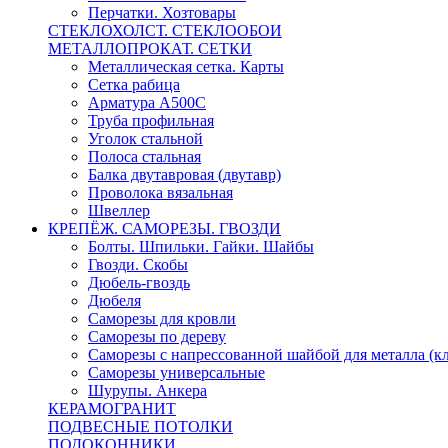
Перчатки. Хозтовары
СТЕКЛОХОЛСТ. СТЕКЛООБОИ
МЕТАЛЛОПРОКАТ. СЕТКИ
Металлическая сетка. Карты
Сетка рабица
Арматура А500С
Труба профильная
Уголок стальной
Полоса стальная
Балка двутавровая (двутавр)
Проволока вязальная
Швеллер
КРЕПЁЖ. САМОРЕЗЫ. ГВОЗДИ
Болты. Шпильки. Гайки. Шайбы
Гвозди. Скобы
Дюбель-гвоздь
Дюбеля
Саморезы для кровли
Саморезы по дереву
Саморезы с напрессованной шайбой для металла (к
Саморезы универсальные
Шурупы. Анкера
КЕРАМОГРАНИТ
ПОДВЕСНЫЕ ПОТОЛКИ
ПОДОКОННИКИ