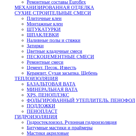
Ремонтные составы Euroflex
МЕХАНИЗИРОВАННАЯ ОТДЕЛКА
СУХИЕ СТРОИТЕЛЬНЫЕ СМЕСИ
Плиточные клеи
Монтажные клеи
ШТУКАТУРКИ
ШПАКЛЕВКИ
Наливные полы и стяжки
Затирки
Цветные кладочные смеси
ПЕСКОЦЕМЕНТНЫЕ СМЕСИ
Ремонтные смеси
Цемент. Песок. Известь
Керамзит. Сухая засыпка. Щебень
ТЕПЛОИЗОЛЯЦИЯ
БАЗАЛЬТОВАЯ ВАТА
МИНЕРАЛЬНАЯ ВАТА
XPS. ПЕНОПЛЭКС
ФОЛЬГИРОВАННЫЙ УТЕПЛИТЕЛЬ. ПЕНОФОЛ
ПОДЛОЖКИ
ПЕНОПЛАСТ
ГИДРОИЗОЛЯЦИЯ
Гидростеклоизол. Рулонная гидроизоляция
Битумные мастики и праймеры
Мастики акриловые