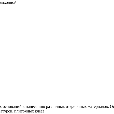
 выходной
х оснований к нанесению различных отделочных материалов. Ос
атурок, плиточных клеев.