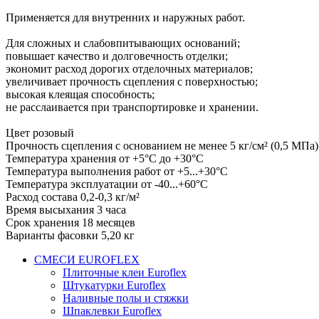
Применяется для внутренних и наружных работ.
Для сложных и слабовпитывающих оснований;
повышает качество и долговечность отделки;
экономит расход дорогих отделочных материалов;
увеличивает прочность сцепления с поверхностью;
высокая клеящая способность;
не расслаивается при транспортировке и хранении.
Цвет розовый
Прочность сцепления с основанием не менее 5 кг/см² (0,5 МПа)
Температура хранения от +5°С до +30°С
Температура выполнения работ от +5...+30°С
Температура эксплуатации от -40...+60°С
Расход состава 0,2-0,3 кг/м²
Время высыхания 3 часа
Срок хранения 18 месяцев
Варианты фасовки 5,20 кг
СМЕСИ EUROFLEX
Плиточные клеи Euroflex
Штукатурки Euroflex
Наливные полы и стяжки
Шпаклевки Euroflex