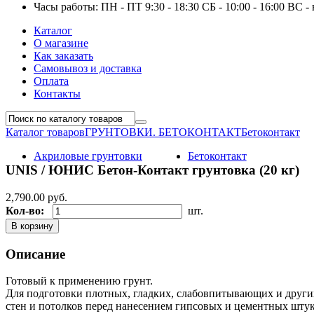
Часы работы:
ПН - ПТ 9:30 - 18:30
СБ - 10:00 - 16:00
ВС -
Каталог
О магазине
Как заказать
Самовывоз и доставка
Оплата
Контакты
Каталог товаров
ГРУНТОВКИ. БЕТОКОНТАКТ
Бетоконтакт
Акриловые грунтовки
Бетоконтакт
UNIS / ЮНИС Бетон-Контакт грунтовка (20 кг)
2,790.00
руб.
Кол-во:
шт.
В корзину
Описание
Готовый к применению грунт.
Для подготовки плотных, гладких, слабовпитывающих и други
стен и потолков перед нанесением гипсовых и цементных штук